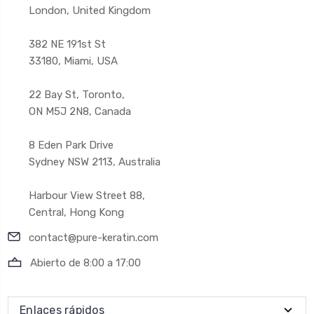
London, United Kingdom
382 NE 191st St
33180, Miami, USA
22 Bay St, Toronto,
ON M5J 2N8, Canada
8 Eden Park Drive
Sydney NSW 2113, Australia
Harbour View Street 88,
Central, Hong Kong
contact@pure-keratin.com
Abierto de 8:00 a 17:00
Enlaces rápidos