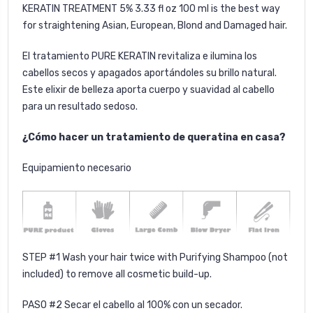
KERATIN TREATMENT 5% 3.33 fl oz 100 ml is the best way
for straightening Asian, European, Blond and Damaged hair.
El tratamiento PURE KERATIN revitaliza e ilumina los
cabellos secos y apagados aportándoles su brillo natural.
Este elixir de belleza aporta cuerpo y suavidad al cabello
para un resultado sedoso.
¿Cómo hacer un tratamiento de queratina en casa?
Equipamiento necesario
STEP #1 Wash your hair twice with
Purifying Shampoo
(not
included) to remove all cosmetic build-up.
PASO #2 Secar el cabello al 100% con un secador.