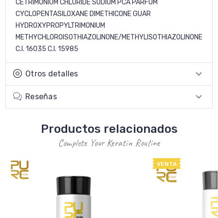
CETRIMONIUM CHLORIDE SODIUM PCA PARFUM
CYCLOPENTASILOXANE DIMETHICONE GUAR
HYDROXYPROPYLTRIMONIUM
METHYCHLOROISOTHIAZOLINONE/METHYLISOTHIAZOLINONE
C.I. 16035 C.I. 15985
Otros detalles
Reseñas
Productos relacionados
Complete Your Keratin Routine
VENTA