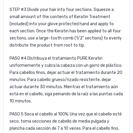
STEP #3 Divide your hair into four sections. Squeeze a
small amount of the contents of Keratin Treatment
(included) into your glove protected hand and apply to
each section. Once the Keratin has been applied to all four
sections, use a large-tooth comb (1/2" sections) to evenly
distribute the product from root to tip.
PASO #4 Distribuya el tratamiento PURE Keratin
uniformemente y cubra la cabeza con un gorro de plástico.
Para cabellos finos, dejar actuar el tratamiento durante 20
minutos. Para cabello grueso/rizado resistente, dejar
actuar durante 30 minutos. Mientras el tratamiento aún
está en el cabello, siga peinando de la raíz a las puntas cada
10 minutos.
PASO 5
Seca el cabello al 100%. Una vez que el cabello esté
seco, toma secciones de cabello de media pulgada y
plancha cada sección de 7 a 10 veces. Para el cabello fino,