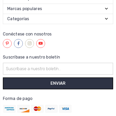
Marcas populares
Categorías
Conéctese con nosotros
Suscríbase a nuestro boletín
Dirección
de
correo
electrónico
Forma de pago