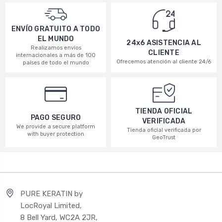
ENVÍO GRATUITO A TODO
EL MUNDO
24x6 ASISTENCIA AL
Realizamos envíos
CLIENTE
internacionales a más de 100
Ofrecemos atención al cliente 24/6
países de todo el mundo
TIENDA OFICIAL
PAGO SEGURO
VERIFICADA
We provide a secure platform
Tienda oficial verificada por
with buyer protection
GeoTrust
PURE KERATIN by
LocRoyal Limited,
8 Bell Yard, WC2A 2JR,