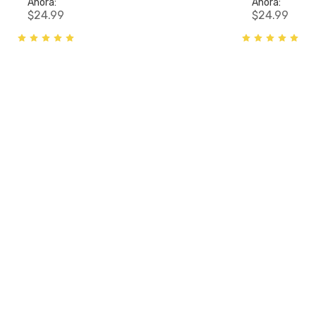
Ahora:
Ahora:
$24.99
$24.99