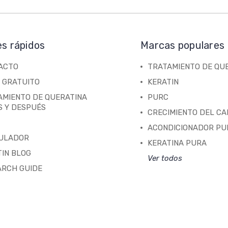
es rápidos
Marcas populares
ACTO
TRATAMIENTO DE QU
 GRATUITO
KERATIN
AMIENTO DE QUERATINA
PURC
S Y DESPUÉS
CRECIMIENTO DEL C
ACONDICIONADOR PU
ULADOR
KERATINA PURA
IN BLOG
Ver todos
ARCH GUIDE