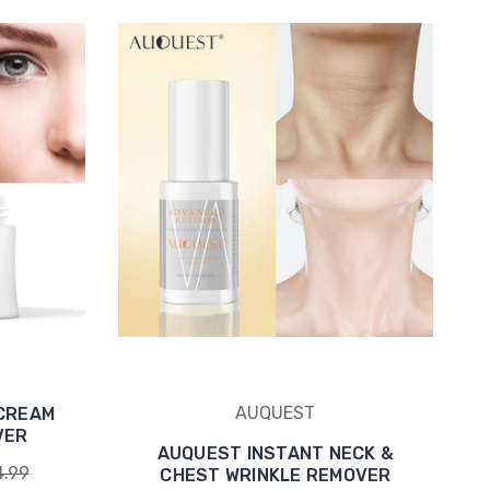
AUQUEST
CREAM
VER
AUQUEST INSTANT NECK &
4.99
CHEST WRINKLE REMOVER