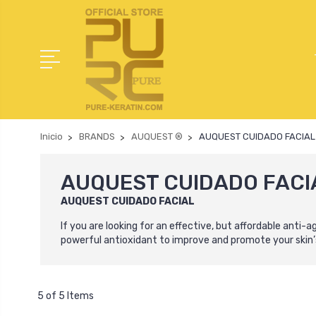
Inicio
BRANDS
AUQUEST ®
AUQUEST CUIDADO FACIAL
AUQUEST CUIDADO FACI
AUQUEST CUIDADO FACIAL
If you are looking for
an effective, but affordable
anti-ag
powerful antioxidant to improve and promote your skin’s
5 of 5 Items