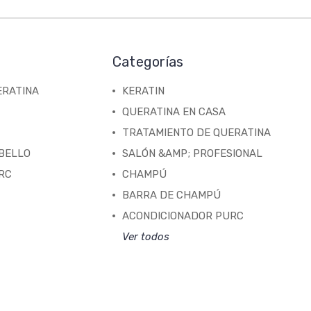
Categorías
ERATINA
KERATIN
QUERATINA EN CASA
TRATAMIENTO DE QUERATINA
ABELLO
SALÓN &AMP; PROFESIONAL
RC
CHAMPÚ
BARRA DE CHAMPÚ
ACONDICIONADOR PURC
Ver todos