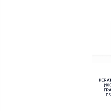
KERAT
(10
FRA
ES