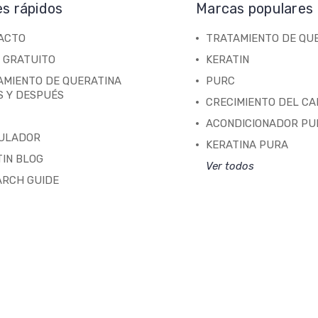
es rápidos
Marcas populares
ACTO
TRATAMIENTO DE QU
 GRATUITO
KERATIN
AMIENTO DE QUERATINA
PURC
S Y DESPUÉS
CRECIMIENTO DEL C
ACONDICIONADOR PU
ULADOR
KERATINA PURA
IN BLOG
Ver todos
ARCH GUIDE