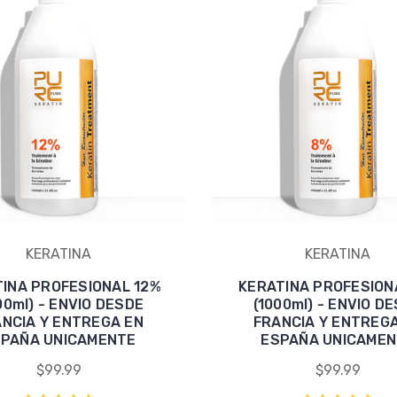
KERATINA
KERATINA
INA PROFESIONAL 12%
KERATINA PROFESION
00ml) - ENVIO DESDE
(1000ml) - ENVIO D
NCIA Y ENTREGA EN
FRANCIA Y ENTREG
PAÑA UNICAMENTE
ESPAÑA UNICAME
$99.99
$99.99