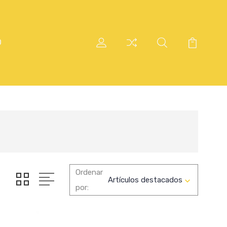
O
Ordenar
por: