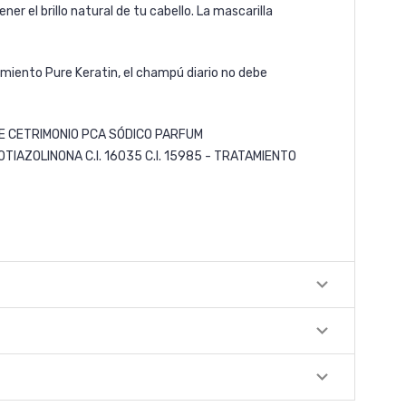
r el brillo natural de tu cabello. La mascarilla
miento Pure Keratin, el champú diario no debe
E CETRIMONIO PCA SÓDICO PARFUM
AZOLINONA C.I. 16035 C.I. 15985 - TRATAMIENTO