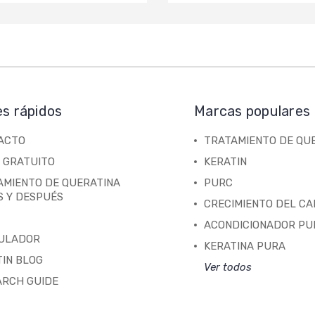
es rápidos
Marcas populares
ACTO
TRATAMIENTO DE QU
 GRATUITO
KERATIN
AMIENTO DE QUERATINA
PURC
S Y DESPUÉS
CRECIMIENTO DEL C
ACONDICIONADOR PU
ULADOR
KERATINA PURA
IN BLOG
Ver todos
ARCH GUIDE