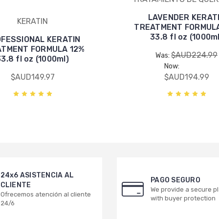
LAVENDER KERAT
KERATIN
TREATMENT FORMULA
33.8 fl oz (1000m
FESSIONAL KERATIN
ATMENT FORMULA 12%
$AUD224.99
Was:
3.8 fl oz (1000ml)
Now:
$AUD149.97
$AUD194.99
24x6 ASISTENCIA AL
PAGO SEGURO
CLIENTE
We provide a secure p
Ofrecemos atención al cliente
with buyer protection
24/6