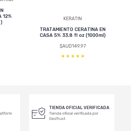
IN
 12%
KERATIN
l)
TRATAMIENTO CERATINA EN
CASA 5% 33.8 fl oz (1000ml)
$AUD149.97
TIENDA OFICIAL VERIFICADA
latform
Tienda oficial verificada por
GeoTrust