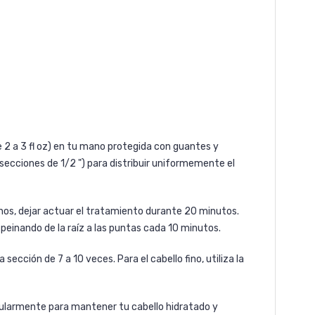
2 a 3 fl oz) en tu mano protegida con guantes y
(secciones de 1/2 ") para distribuir uniformemente el
nos, dejar actuar el tratamiento durante 20 minutos.
 peinando de la raíz a las puntas cada 10 minutos.
ección de 7 a 10 veces. Para el cabello fino, utiliza la
ularmente para mantener tu cabello hidratado y