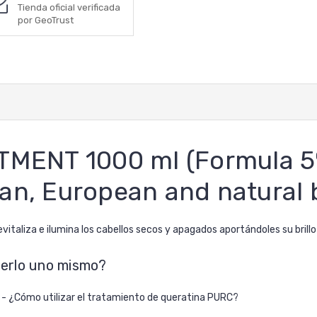
Tienda oficial verificada
por GeoTrust
MENT 1000 ml (Formula 5%
ian, European and natural b
liza e ilumina los cabellos secos y apagados aportándoles su brillo n
cerlo uno mismo?
 ¿Cómo utilizar el tratamiento de queratina
PURC
?