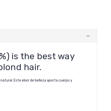
) is the best way
lond hair.
atural. Este elixir de belleza aporta cuerpo y