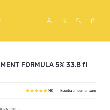
O
MENT FORMULA 5% 33.8 fl
(40)
Escriba un comentario
UERATÍN1L5