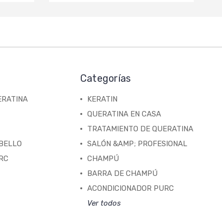
Categorías
ERATINA
KERATIN
QUERATINA EN CASA
TRATAMIENTO DE QUERATINA
ABELLO
SALÓN &AMP; PROFESIONAL
RC
CHAMPÚ
BARRA DE CHAMPÚ
ACONDICIONADOR PURC
Ver todos