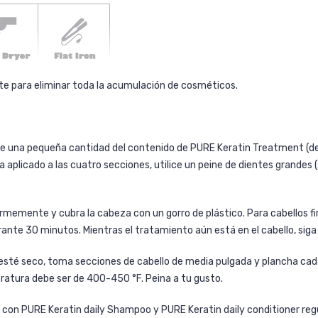
te
para eliminar toda la acumulación de cosméticos.
me una pequeña cantidad del contenido de PURE Keratin Treatment (de 
a aplicado a las cuatro secciones, utilice un peine de dientes grandes 
memente y cubra la cabeza con un gorro de plástico. Para cabellos fi
rante 30 minutos. Mientras el tratamiento aún está en el cabello, siga
 esté seco, toma secciones de cabello de media pulgada y plancha cada s
eratura debe ser de 400-450 °F. Peina a tu gusto.
lo con PURE
Keratin daily Shampoo
y
PURE Keratin daily conditioner
reg