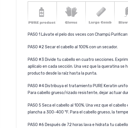
PASO 1 Lávate el pelo dos veces con
Champú Purifican
PASO #2 Secar el cabello al 100% con un secador.
PASO #3 Divide tu cabello en cuatro secciones. Expri
aplícalo en cada sección. Una vez que la queratina se h
producto desde la raíz hasta la punta.
PASO #4 Distribuya el tratamiento PURE Keratin unifor
Para cabello grueso/rizado resistente, dejar actuar du
PASO 5
Seca el cabello al 100%. Una vez que el cabello
plancha a 300-400 °F. Para el cabello grueso, la temp
PASO #6
Después de 72 horas lava e hidrata tu cabel